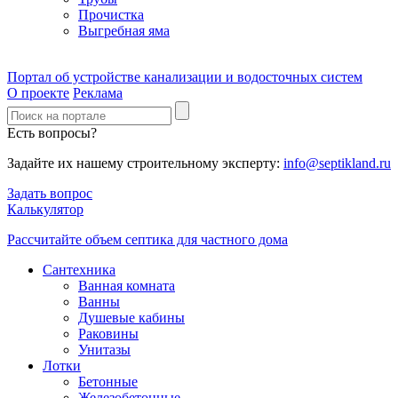
Прочистка
Выгребная яма
Портал об устройстве канализации и водосточных систем
О проекте
Реклама
Есть вопросы?
Задайте их нашему строительному эксперту:
info@septikland.ru
Задать вопрос
Калькулятор
Рассчитайте объем септика для частного дома
Сантехника
Ванная комната
Ванны
Душевые кабины
Раковины
Унитазы
Лотки
Бетонные
Железобетонные