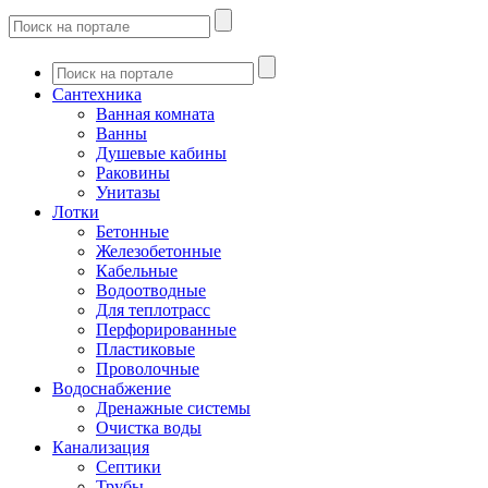
Сантехника
Ванная комната
Ванны
Душевые кабины
Раковины
Унитазы
Лотки
Бетонные
Железобетонные
Кабельные
Водоотводные
Для теплотрасс
Перфорированные
Пластиковые
Проволочные
Водоснабжение
Дренажные системы
Очистка воды
Канализация
Септики
Трубы