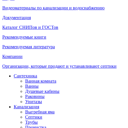
Видеоматериалы по канализации и водоснабжению
Документация
Каталог СНИПов и ГОСТов
Рекомендуемые книги
Рекомендуемая литература
Компании
Организации, которые продают и устанавливают септики
Сантехника
Ванная комната
Ванны
Душевые кабины
Раковины
Унитазы
Канализация
Выгребная яма
Септики
Трубы
Прочистка