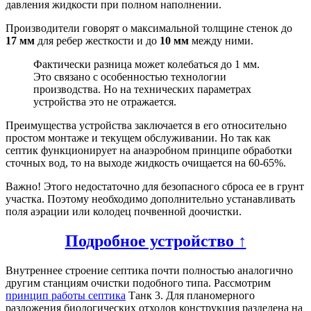
давления жидкости при полном наполнении.
Производители говорят о максимальной толщине стенок до
17 мм
для ребер жесткости и до
10 мм
между ними.
Фактически разница может колебаться до 1 мм.
Это связано с особенностью технологии
производства. Но на технических параметрах
устройства это не отражается.
Преимущества устройства заключается в его относительно
простом монтаже и текущем обслуживании. Но так как
септик функционирует на анаэробном принципе обработки
сточных вод, то на выходе жидкость очищается на 60-65%.
Важно! Этого недостаточно для безопасного сброса ее в грунт
участка. Поэтому необходимо дополнительно устанавливать
поля аэрации или колодец почвенной доочистки.
Подробное устройство ↑
Внутреннее строение септика почти полностью аналогично
другим станциям очистки подобного типа. Рассмотрим
принцип работы септика
Танк 3. Для планомерного
разложения биологических отходов конструкция разделена на