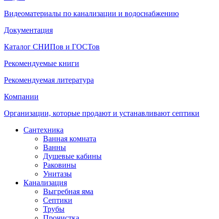
Видеоматериалы по канализации и водоснабжению
Документация
Каталог СНИПов и ГОСТов
Рекомендуемые книги
Рекомендуемая литература
Компании
Организации, которые продают и устанавливают септики
Сантехника
Ванная комната
Ванны
Душевые кабины
Раковины
Унитазы
Канализация
Выгребная яма
Септики
Трубы
Прочистка