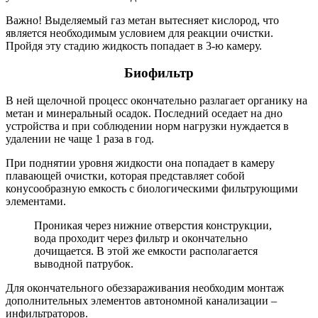
Важно! Выделяемый газ метан вытесняет кислород, что
является необходимым условием для реакции очистки.
Пройдя эту стадию жидкость попадает в 3-ю камеру.
Биофильтр
В ней щелочной процесс окончательно разлагает органику на
метан и минеральный осадок. Последний оседает на дно
устройства и при соблюдении норм нагрузки нуждается в
удалении не чаще 1 раза в год.
При поднятии уровня жидкости она попадает в камеру
плавающей очистки, которая представляет собой
конусообразную емкость с биологическими фильтрующими
элементами.
Проникая через нижние отверстия конструкции,
вода проходит через фильтр и окончательно
дочищается. В этой же емкости располагается
выводной патрубок.
Для окончательного обеззараживания необходим монтаж
дополнительных элементов автономной канализации –
инфильтраторов.