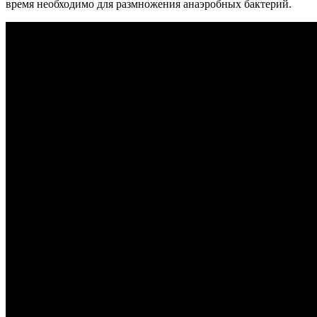
время необходимо для размножения анаэробных бактерий.