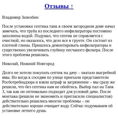
Отзывы ↑
Владимир Зазнобин
После установки септика танк в своем загородном доме начал
замечать, что труба из последнего инфильтратора постоянно
заполнена водой. Подумал, что септик не справляется с
очисткой, но оказалось, что дело все в грунте. Он состоит из
плотной глины. Пришлось демонтировать инфильтраторы и
существенно увеличивать глубину песчаного фильтра. После
этого проблема решилась.
Николай, Нижний Новгород
Долго не хотели покупать септик на дачу – хватало выгребной
ямы. Но когда к соседям по улице приехали представители
Росботребнадзора и взяли штраф за загрязнение – мы сразу же
решили, что без септика нам не обойтись. Выбор пал на Танк
3, так как он оптимально подходит для условий дачи. После
монтажа (решили не экономить и пригласили специалистов)
действительно решились многие проблемы – он
действительно хорошо очищает воду. Сейчас подумываем об
установке летнего душа.