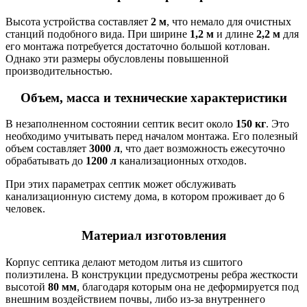
Высота устройства составляет
2 м
, что немало для очистных
станций подобного вида. При ширине
1,2 м
и длине
2,2 м
для
его монтажа потребуется достаточно большой котлован.
Однако эти размеры обусловлены повышенной
производительностью.
Объем, масса и технические характеристики
В незаполненном состоянии септик весит около
150 кг
. Это
необходимо учитывать перед началом монтажа. Его полезный
объем составляет
3000 л
, что дает возможность ежесуточно
обрабатывать до
1200 л
канализационных отходов.
При этих параметрах септик может обслуживать
канализационную систему дома, в котором проживает до 6
человек.
Материал изготовления
Корпус септика делают методом литья из сшитого
полиэтилена. В конструкции предусмотрены ребра жесткости
высотой
80 мм
, благодаря которым она не деформируется под
внешним воздействием почвы, либо из-за внутреннего