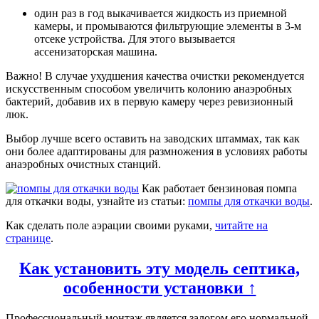
один раз в год выкачивается жидкость из приемной
камеры, и промываются фильтрующие элементы в 3-м
отсеке устройства. Для этого вызывается
ассенизаторская машина.
Важно! В случае ухудшения качества очистки рекомендуется
искусственным способом увеличить колонию анаэробных
бактерий, добавив их в первую камеру через ревизионный
люк.
Выбор лучше всего оставить на заводских штаммах, так как
они более адаптированы для размножения в условиях работы
анаэробных очистных станций.
Как работает бензиновая помпа
для откачки воды, узнайте из статьи:
помпы для откачки воды
.
Как сделать поле аэрации своими руками,
читайте на
странице
.
Как установить эту модель септика,
особенности установки ↑
Профессиональный монтаж является залогом его нормальной