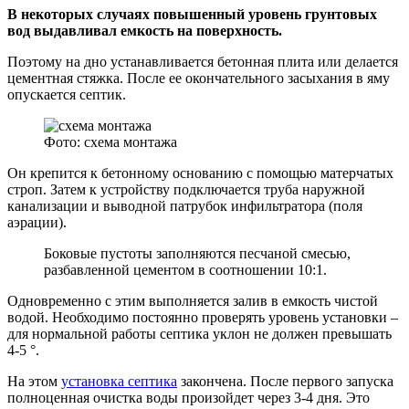
В некоторых случаях повышенный уровень грунтовых
вод выдавливал емкость на поверхность.
Поэтому на дно устанавливается бетонная плита или делается
цементная стяжка. После ее окончательного засыхания в яму
опускается септик.
Фото: схема монтажа
Он крепится к бетонному основанию с помощью матерчатых
строп. Затем к устройству подключается труба наружной
канализации и выводной патрубок инфильтратора (поля
аэрации).
Боковые пустоты заполняются песчаной смесью,
разбавленной цементом в соотношении 10:1.
Одновременно с этим выполняется залив в емкость чистой
водой. Необходимо постоянно проверять уровень установки –
для нормальной работы септика уклон не должен превышать
4-5 °.
На этом
установка септика
закончена. После первого запуска
полноценная очистка воды произойдет через 3-4 дня. Это