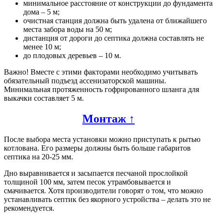
минимальное расстояние от конструкции до фундамента
дома – 5 м;
очистная станция должна быть удалена от ближайшего
места забора воды на 50 м;
дистанция от дороги до септика должна составлять не
менее 10 м;
до плодовых деревьев – 10 м.
Важно! Вместе с этими факторами необходимо учитывать
обязательный подъезд ассенизаторской машины.
Минимальная протяженность гофрированного шланга для
выкачки составляет 5 м.
Монтаж ↑
После выбора места установки можно приступать к рытью
котлована. Его размеры должны быть больше габаритов
септика на 20-25 мм.
Дно выравнивается и засыпается песчаной прослойкой
толщиной 100 мм, затем песок утрамбовывается и
смачивается. Хотя производители говорят о том, что можно
устанавливать септик без якорного устройства – делать это не
рекомендуется.