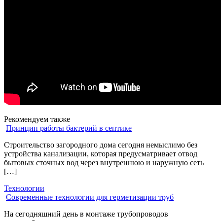
Рекомендуем также
Принцип работы бактерий в септике
Строительство загородного дома сегодня немыслимо без
устройства канализации, которая предусматривает отвод
бытовых сточных вод через внутреннюю и наружную сеть
[…]
Технологии
Современные технологии для герметизации труб
На сегодняшний день в монтаже трубопроводов