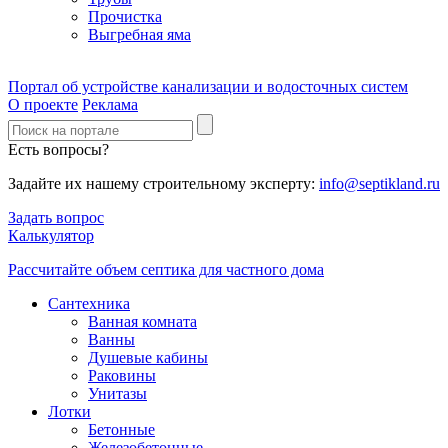
Прочистка
Выгребная яма
Портал об устройстве канализации и водосточных систем
О проекте
Реклама
Есть вопросы?
Задайте их нашему строительному эксперту:
info@septikland.ru
Задать вопрос
Калькулятор
Рассчитайте объем септика для частного дома
Сантехника
Ванная комната
Ванны
Душевые кабины
Раковины
Унитазы
Лотки
Бетонные
Железобетонные