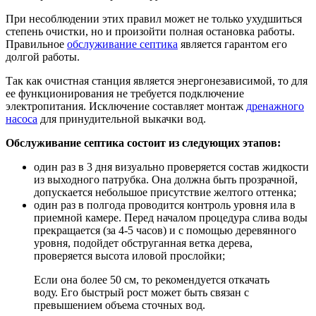
При несоблюдении этих правил может не только ухудшиться
степень очистки, но и произойти полная остановка работы.
Правильное
обслуживание септика
является гарантом его
долгой работы.
Так как очистная станция является энергонезависимой, то для
ее функционирования не требуется подключение
электропитания. Исключение составляет монтаж
дренажного
насоса
для принудительной выкачки вод.
Обслуживание септика состоит из следующих этапов:
один раз в 3 дня визуально проверяется состав жидкости
из выходного патрубка. Она должна быть прозрачной,
допускается небольшое присутствие желтого оттенка;
один раз в полгода проводится контроль уровня ила в
приемной камере. Перед началом процедура слива воды
прекращается (за 4-5 часов) и с помощью деревянного
уровня, подойдет обструганная ветка дерева,
проверяется высота иловой прослойки;
Если она более 50 см, то рекомендуется откачать
воду. Его быстрый рост может быть связан с
превышением объема сточных вод.