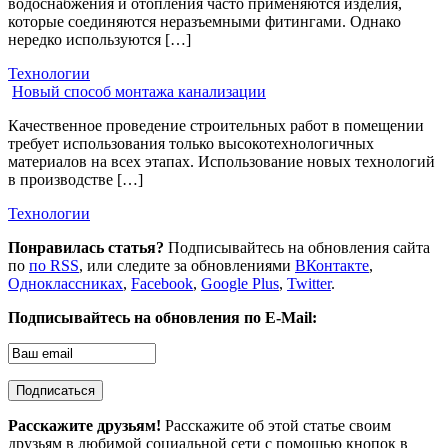
водоснабжения и отопления часто применяются изделия,
которые соединяются неразъемными фитингами. Однако
нередко используются […]
Технологии
Новый способ монтажа канализации
Качественное проведение строительных работ в помещении
требует использования только высокотехнологичных
материалов на всех этапах. Использование новых технологий
в производстве […]
Технологии
Понравилась статья?
Подписывайтесь на обновления сайта
по
по RSS
, или следите за обновлениями
ВКонтакте
,
Одноклассниках
,
Facebook
,
Google Plus
,
Twitter
.
Подписывайтесь на обновления по E-Mail:
Расскажите друзьям!
Расскажите об этой статье своим
друзьям в любимой социальной сети с помощью кнопок в