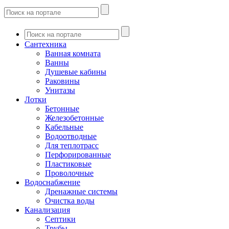
Сантехника
Ванная комната
Ванны
Душевые кабины
Раковины
Унитазы
Лотки
Бетонные
Железобетонные
Кабельные
Водоотводные
Для теплотрасс
Перфорированные
Пластиковые
Проволочные
Водоснабжение
Дренажные системы
Очистка воды
Канализация
Септики
Трубы