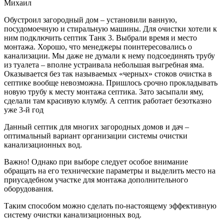
Михаил
Обустроил загородный дом – установили ванную,
посудомоечную и стиральную машины. Для очистки хотели к
ним подключить септик Танк 3. Выбрали время и место
монтажа. Хорошо, что менеджеры поинтересовались о
канализации. Мы даже не думали к нему подсоединять трубу
из туалета – вполне устраивала небольшая выгребная яма.
Оказывается без так называемых «черных» стоков очистка в
септике вообще невозможна. Пришлось срочно прокладывать
новую трубу к месту монтажа септика. Зато засыпали яму,
сделали там красивую клумбу. А септик работает безотказно
уже 3-й год
Данный септик для многих загородных домов и дач –
оптимальный вариант организации системы очистки
канализационных вод.
Важно! Однако при выборе следует особое внимание
обращать на его технические параметры и выделить место на
приусадебном участке для монтажа дополнительного
оборудования.
Таким способом можно сделать по-настоящему эффективную
систему очистки канализационных вод.