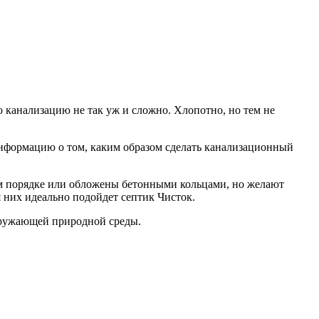
ю канализацию не так уж и сложно. Хлопотно, но тем не
информацию о том, каким образом сделать канализационный
ом порядке или обложены бетонными кольцами, но желают
 них идеально подойдет септик Чисток.
окружающей природной среды.