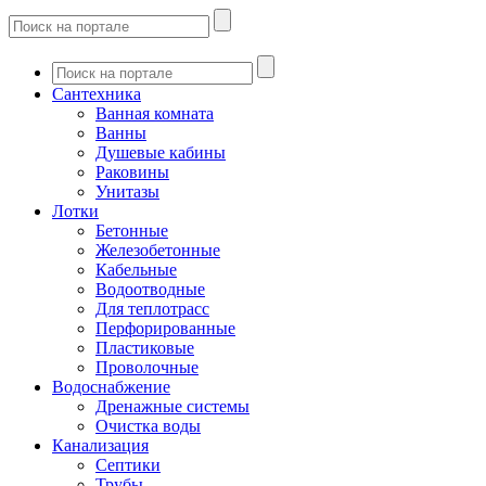
Сантехника
Ванная комната
Ванны
Душевые кабины
Раковины
Унитазы
Лотки
Бетонные
Железобетонные
Кабельные
Водоотводные
Для теплотрасс
Перфорированные
Пластиковые
Проволочные
Водоснабжение
Дренажные системы
Очистка воды
Канализация
Септики
Трубы