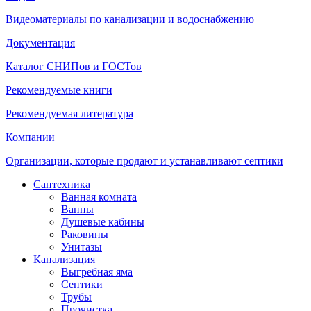
Видеоматериалы по канализации и водоснабжению
Документация
Каталог СНИПов и ГОСТов
Рекомендуемые книги
Рекомендуемая литература
Компании
Организации, которые продают и устанавливают септики
Сантехника
Ванная комната
Ванны
Душевые кабины
Раковины
Унитазы
Канализация
Выгребная яма
Септики
Трубы
Прочистка