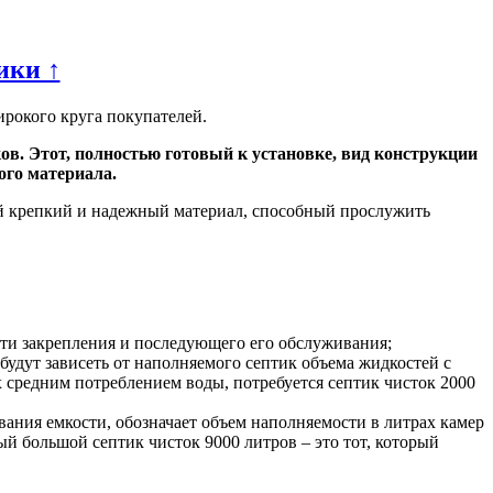
ики ↑
ирокого круга покупателей.
. Этот, полностью готовый к установке, вид конструкции
ого материала.
ый крепкий и надежный материал, способный прослужить
сти закрепления и последующего его обслуживания;
будут зависеть от наполняемого септик объема жидкостей с
 средним потреблением воды, потребуется септик чисток 2000
вания емкости, обозначает объем наполняемости в литрах камер
ый большой септик чисток 9000 литров – это тот, который