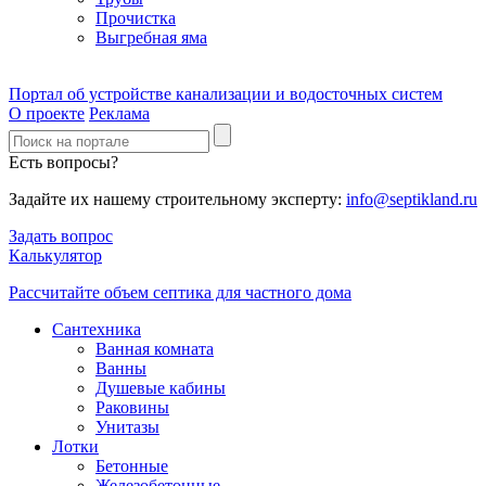
Прочистка
Выгребная яма
Портал об устройстве канализации и водосточных систем
О проекте
Реклама
Есть вопросы?
Задайте их нашему строительному эксперту:
info@septikland.ru
Задать вопрос
Калькулятор
Рассчитайте объем септика для частного дома
Сантехника
Ванная комната
Ванны
Душевые кабины
Раковины
Унитазы
Лотки
Бетонные
Железобетонные