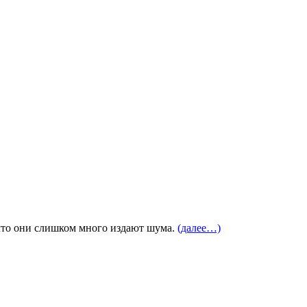
 что они слишком много издают шума.
(далее…)