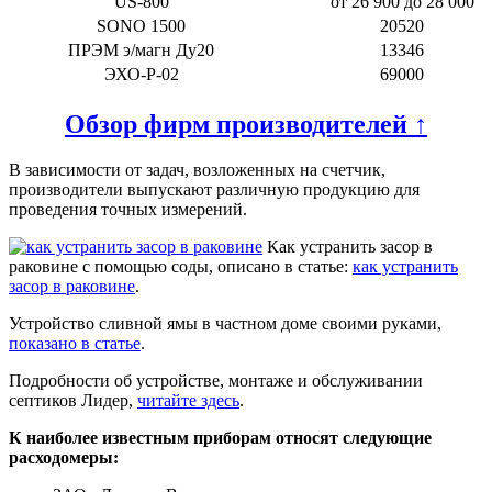
US-800
от 26 900 до 28 000
SONO 1500
20520
ПРЭМ э/магн Ду20
13346
ЭХО-Р-02
69000
Обзор фирм производителей ↑
В зависимости от задач, возложенных на счетчик,
производители выпускают различную продукцию для
проведения точных измерений.
Как устранить засор в
раковине с помощью соды, описано в статье:
как устранить
засор в раковине
.
Устройство сливной ямы в частном доме своими руками,
показано в статье
.
Подробности об устройстве, монтаже и обслуживании
септиков Лидер,
читайте здесь
.
К наиболее известным приборам относят следующие
расходомеры: