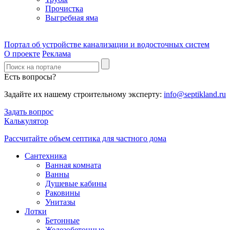
Прочистка
Выгребная яма
Портал об устройстве канализации и водосточных систем
О проекте
Реклама
Есть вопросы?
Задайте их нашему строительному эксперту:
info@septikland.ru
Задать вопрос
Калькулятор
Рассчитайте объем септика для частного дома
Сантехника
Ванная комната
Ванны
Душевые кабины
Раковины
Унитазы
Лотки
Бетонные
Железобетонные