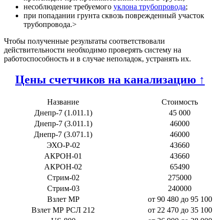
несоблюдение требуемого
уклона трубопровода
;
при попадании грунта сквозь поврежденный участок
трубопровода.>
Чтобы полученные результаты соответствовали
действительности необходимо проверять систему на
работоспособность и в случае неполадок, устранять их.
Цены счетчиков на канализацию ↑
Название
Стоимость
Днепр-7 (1.011.1)
45 000
Днепр-7 (3.011.1)
46000
Днепр-7 (3.071.1)
46000
ЭХО-Р-02
43660
АКРОН-01
43660
АКРОН-02
65490
Стрим-02
275000
Стрим-03
240000
Взлет МР
от 90 480 до 95 100
Взлет МР РСЛ 212
от 22 470 до 35 100