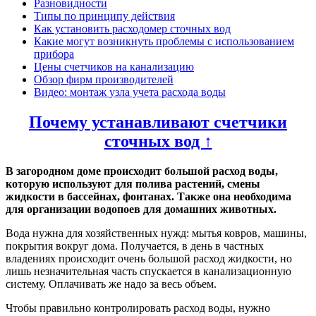
Разновидности
Типы по принципу действия
Как установить расходомер сточных вод
Какие могут возникнуть проблемы с использованием
прибора
Цены счетчиков на канализацию
Обзор фирм производителей
Видео: монтаж узла учета расхода воды
Почему устанавливают счетчики
сточных вод ↑
В загородном доме происходит большой расход воды,
которую используют для полива растений, смены
жидкости в бассейнах, фонтанах. Также она необходима
для организации водопоев для домашних животных.
Вода нужна для хозяйственных нужд: мытья ковров, машины,
покрытия вокруг дома. Получается, в день в частных
владениях происходит очень большой расход жидкости, но
лишь незначительная часть спускается в канализационную
систему. Оплачивать же надо за весь объем.
Чтобы правильно контролировать расход воды, нужно