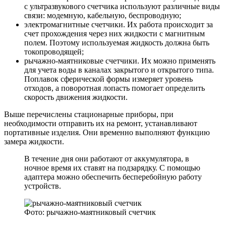
с ультразвукового счетчика используют различные виды
связи: модемную, кабельную, беспроводную;
электромагнитные счетчики. Их работа происходит за
счет прохождения через них жидкости с магнитным
полем. Поэтому используемая жидкость должна быть
токопроводящей;
рычажно-маятниковые счетчики. Их можно применять
для учета воды в каналах закрытого и открытого типа.
Поплавок сферической формы измеряет уровень
отходов, а поворотная лопасть помогает определить
скорость движения жидкости.
Выше перечислены стационарные приборы, при
необходимости отправить их на ремонт, устанавливают
портативные изделия. Они временно выполняют функцию
замера жидкости.
В течение дня они работают от аккумулятора, в
ночное время их ставят на подзарядку. С помощью
адаптера можно обеспечить бесперебойную работу
устройств.
Фото: рычажно-маятниковый счетчик