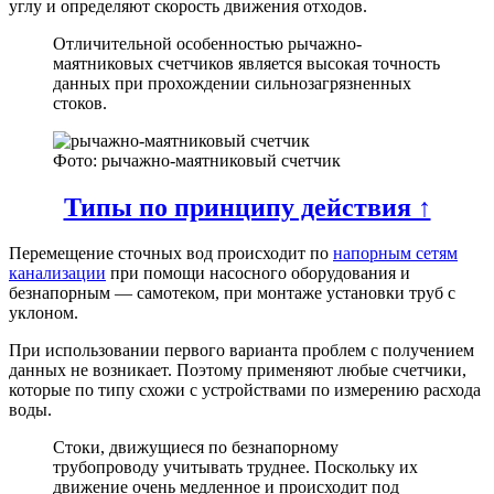
углу и определяют скорость движения отходов.
Отличительной особенностью рычажно-
маятниковых счетчиков является высокая точность
данных при прохождении сильнозагрязненных
стоков.
Фото: рычажно-маятниковый счетчик
Типы по принципу действия ↑
Перемещение сточных вод происходит по
напорным сетям
канализации
при помощи насосного оборудования и
безнапорным — самотеком, при монтаже установки труб с
уклоном.
При использовании первого варианта проблем с получением
данных не возникает. Поэтому применяют любые счетчики,
которые по типу схожи с устройствами по измерению расхода
воды.
Стоки, движущиеся по безнапорному
трубопроводу учитывать труднее. Поскольку их
движение очень медленное и происходит под