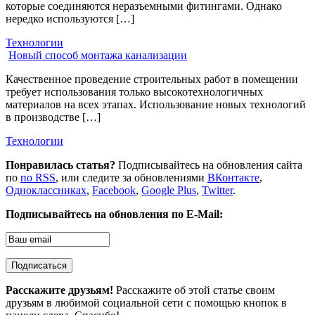
которые соединяются неразъемными фитингами. Однако
нередко используются […]
Технологии
Новый способ монтажа канализации
Качественное проведение строительных работ в помещении
требует использования только высокотехнологичных
материалов на всех этапах. Использование новых технологий
в производстве […]
Технологии
Понравилась статья?
Подписывайтесь на обновления сайта
по
по RSS
, или следите за обновлениями
ВКонтакте
,
Одноклассниках
,
Facebook
,
Google Plus
,
Twitter
.
Подписывайтесь на обновления по E-Mail:
Расскажите друзьям!
Расскажите об этой статье своим
друзьям в любимой социальной сети с помощью кнопок в