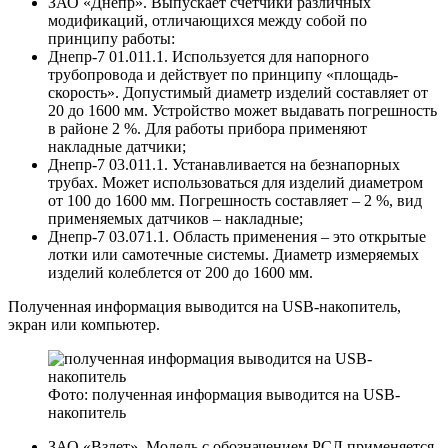
ЗАО «Днепр». Выпускает счетчики различных
модификаций, отличающихся между собой по
принципу работы:
Днепр-7 01.011.1. Используется для напорного
трубопровода и действует по принципу «площадь-
скорость». Допустимый диаметр изделий составляет от
20 до 1600 мм. Устройство может выдавать погрешность
в районе 2 %. Для работы прибора применяют
накладные датчики;
Днепр-7 03.011.1. Устанавливается на безнапорных
трубах. Может использоваться для изделий диаметром
от 100 до 1600 мм. Погрешность составляет – 2 %, вид
применяемых датчиков – накладные;
Днепр-7 03.071.1. Область применения – это открытые
лотки или самотечные системы. Диаметр измеряемых
изделий колеблется от 200 до 1600 мм.
Полученная информация выводится на USB-накопитель,
экран или компьютер.
Фото: полученная информация выводится на USB-
накопитель
ЗАО «Взлет». Модель с обозначением РСЛ применяется