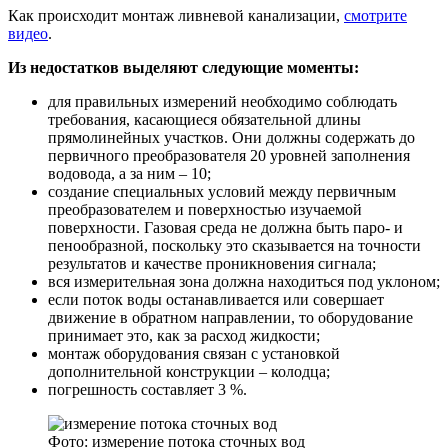
Как происходит монтаж ливневой канализации,
смотрите
видео
.
Из недостатков выделяют следующие моменты:
для правильных измерений необходимо соблюдать
требования, касающиеся обязательной длины
прямолинейных участков. Они должны содержать до
первичного преобразователя 20 уровней заполнения
водовода, а за ним – 10;
создание специальных условий между первичным
преобразователем и поверхностью изучаемой
поверхности. Газовая среда не должна быть паро- и
пенообразной, поскольку это сказывается на точности
результатов и качестве проникновения сигнала;
вся измерительная зона должна находиться под уклоном;
если поток воды останавливается или совершает
движение в обратном направлении, то оборудование
принимает это, как за расход жидкости;
монтаж оборудования связан с установкой
дополнительной конструкции – колодца;
погрешность составляет 3 %.
Фото: измерение потока сточных вод