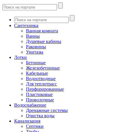
Сантехника
Ванная комната
Ванны
Душевые кабины
Раковины
Унитазы
Лотки
Бетонные
Железобетонные
Кабельные
Водоотводные
Для теплотрасс
Перфорированные
Пластиковые
Проволочные
Водоснабжение
Дренажные системы
Очистка воды
Канализация
Септики
Трубы