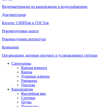
Видеоматериалы по канализации и водоснабжению
Документация
Каталог СНИПов и ГОСТов
Рекомендуемые книги
Рекомендуемая литература
Компании
Организации, которые продают и устанавливают септики
Сантехника
Ванная комната
Ванны
Душевые кабины
Раковины
Унитазы
Канализация
Выгребная яма
Септики
Трубы
Прочистка