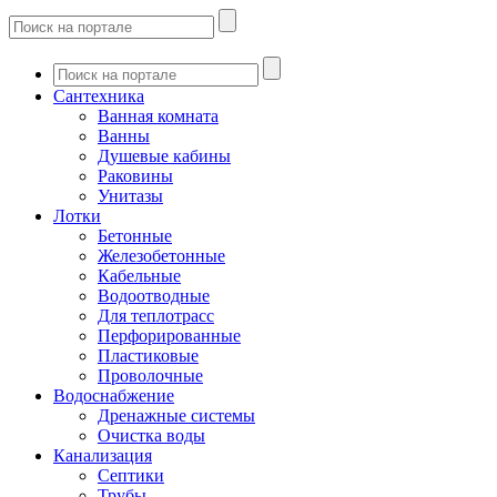
Сантехника
Ванная комната
Ванны
Душевые кабины
Раковины
Унитазы
Лотки
Бетонные
Железобетонные
Кабельные
Водоотводные
Для теплотрасс
Перфорированные
Пластиковые
Проволочные
Водоснабжение
Дренажные системы
Очистка воды
Канализация
Септики
Трубы