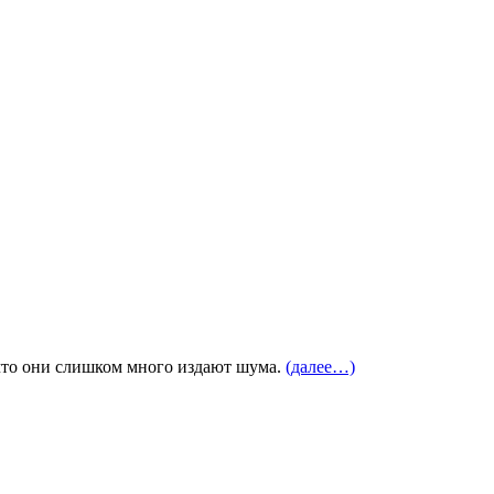
 что они слишком много издают шума.
(далее…)