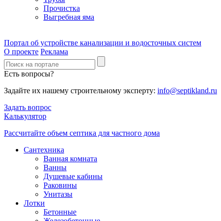
Прочистка
Выгребная яма
Портал об устройстве канализации и водосточных систем
О проекте
Реклама
Есть вопросы?
Задайте их нашему строительному эксперту:
info@septikland.ru
Задать вопрос
Калькулятор
Рассчитайте объем септика для частного дома
Сантехника
Ванная комната
Ванны
Душевые кабины
Раковины
Унитазы
Лотки
Бетонные
Железобетонные