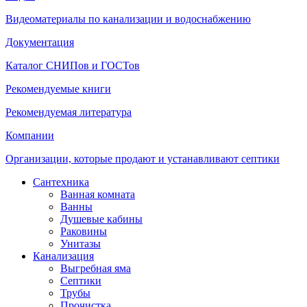
Видеоматериалы по канализации и водоснабжению
Документация
Каталог СНИПов и ГОСТов
Рекомендуемые книги
Рекомендуемая литература
Компании
Организации, которые продают и устанавливают септики
Сантехника
Ванная комната
Ванны
Душевые кабины
Раковины
Унитазы
Канализация
Выгребная яма
Септики
Трубы
Прочистка