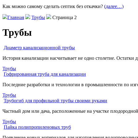
Как можно самому сделать септик без откачки?
(далее…)
Главная
Трубы
Страница 2
Трубы
Диаметр канализационной трубы
История канализации насчитывает не одно столетие. Остатки
Трубы
Гофрированная труба для канализации
Последние разработки и технологии в промышленности по изг
Трубы
Трубогиб для профильной трубы своими руками
Частный дом или дача, расположенные на участке плодородной
Трубы
Пайка полипропиленовых труб
Появление новых материалов для изготовления водопроводных