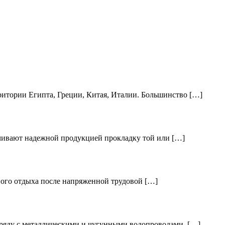
ритории Египта, Греции, Китая, Италии. Большинство […]
чивают надежной продукцией прокладку той или […]
ного отдыха после напряженной трудовой […]
аряду с металлическими и чугунными водопроводами, […]