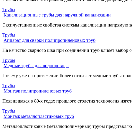
Трубы
Канализационные трубы для наружной канализации
Эксплуатационные свойства системы канализации напрямую за
Трубы
Аппарат для сварки полипропиленовых труб
На качество сварного шва при соединении труб влияет выбор 
Трубы
Медные трубы для водопровода
Почему уже на протяжении более сотни лет медные трубы пол
Трубы
Монтаж полипропиленовых труб
Появившаяся в 80-х годах прошлого столетия технология изгот
Трубы
Монтаж металлопластиковых труб
Металлопластиковые (металлополимерные) трубы представляют