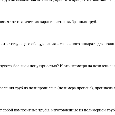
висят от технических характеристик выбранных труб.
соответствующего оборудования – сварочного аппарата для поли
ьзуются большой популярностью? И это несмотря на появление н
овления труб из полипропилена (полимера пропена), произвела 
 собой композитные трубы, изготовленные из полимерной труб