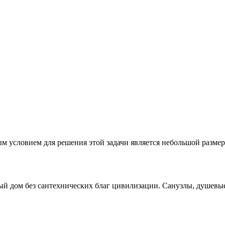
м условием для решения этой задачи является небольшой размер
ый дом без сантехнических благ цивилизации. Санузлы, душевы