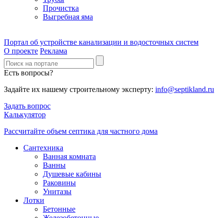
Прочистка
Выгребная яма
Портал об устройстве канализации и водосточных систем
О проекте
Реклама
Есть вопросы?
Задайте их нашему строительному эксперту:
info@septikland.ru
Задать вопрос
Калькулятор
Рассчитайте объем септика для частного дома
Сантехника
Ванная комната
Ванны
Душевые кабины
Раковины
Унитазы
Лотки
Бетонные
Железобетонные