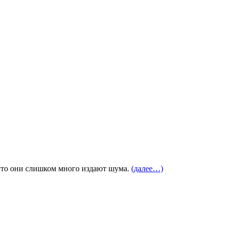
 что они слишком много издают шума.
(далее…)