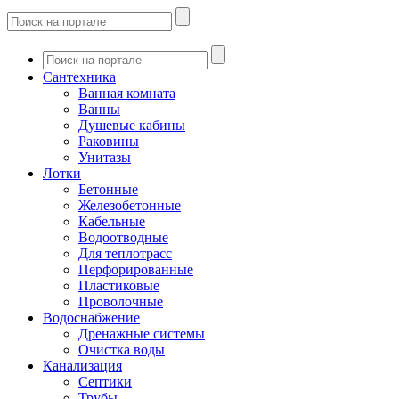
Сантехника
Ванная комната
Ванны
Душевые кабины
Раковины
Унитазы
Лотки
Бетонные
Железобетонные
Кабельные
Водоотводные
Для теплотрасс
Перфорированные
Пластиковые
Проволочные
Водоснабжение
Дренажные системы
Очистка воды
Канализация
Септики
Трубы