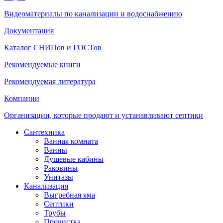
Видеоматериалы по канализации и водоснабжению
Документация
Каталог СНИПов и ГОСТов
Рекомендуемые книги
Рекомендуемая литература
Компании
Организации, которые продают и устанавливают септики
Сантехника
Ванная комната
Ванны
Душевые кабины
Раковины
Унитазы
Канализация
Выгребная яма
Септики
Трубы
Прочистка