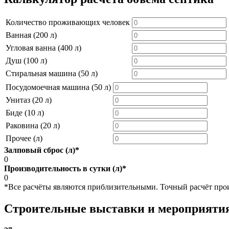
Количество проживающих человек
Ванная (200 л)
Угловая ванна (400 л)
Душ (100 л)
Стиральная машина (50 л)
Посудомоечная машина (50 л)
Унитаз (20 л)
Биде (10 л)
Раковина (20 л)
Прочее (л)
Залповый сброс (л)*
0
Производительность в сутки (л)*
0
*Все расчёты являются приблизительными. Точный расчёт произ
Строительные выставки и мероприяти